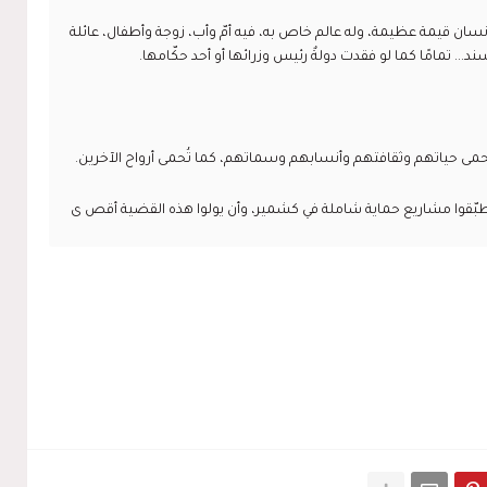
ل إنسان قيمة عظيمة، وله عالم خاص به، فيه أمّ وأب، زوجة وأطفال، عائلة
ند... تمامًا كما لو فقدت دولةٌ رئيس وزرائها أو أحد حكّامها.
حمى حياتهم وثقافتهم وأنسابهم وسماتهم، كما تُحمى أرواح الآخرين.
طبّقوا مشاريع حماية شاملة في كشمير، وأن يولوا هذه القضية أقص ى