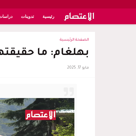
رئيسية
تدوينات
دراسات
الصفحة الرئيسية
بهلغام: ما حقيقته
مايو 17, 2025