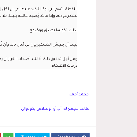
النقطة الأهم التي أودّ التأكيد عليها هي أن لك
تنتظر عودته، وإذا مات، يُصبح عالمه يتيمًا، بلا س
لذلك، أقولها بصدق ووضوح:
يجب أن يعيش الكشميريون في أمان تام، وأن تُ
ومن أجل تحقيق ذلك، أناشد أصحاب القرار أن ي
درجات الاهتمام.
محمد أجمل
طالب مجمع ك. أم. أو الإسلامي بكودوالي