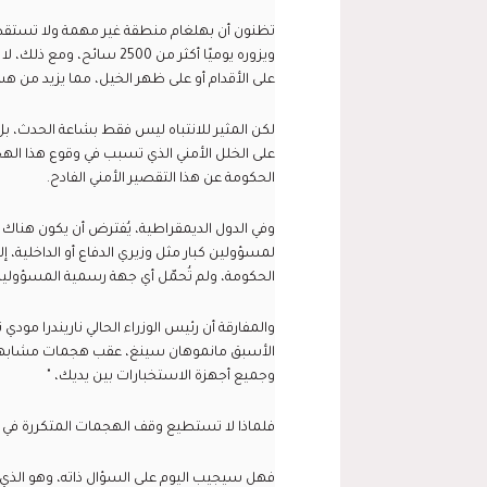
تظنون أن بهلغام منطقة غير مهمة ولا تستقط
ويزوره يوميًا أكثر من 2500
على الأقدام أو على ظهر الخيل، مما يزيد من هش
لكن المثير للانتباه ليس فقط بشاعة الحدث، بل 
على الخلل الأمني الذي تسبب في وقوع هذا اله
الحكومة عن هذا التقصير الأمني الفادح.
وفي الدول الديمقراطية، يُفترض أن يكون هناك 
لمسؤولين كبار مثل وزيري الدفاع أو الداخلية، إل
الحكومة، ولم تُحمّل أي جهة رسمية المسؤولية
الأسبق مانموهان سينغ، عقب هجمات مشابهة
وجميع أجهزة الاستخبارات بين يديك، "
فلماذا لا تستطيع وقف الهجمات المتكررة في
فهل سيجيب اليوم على السؤال ذاته، وهو الذ