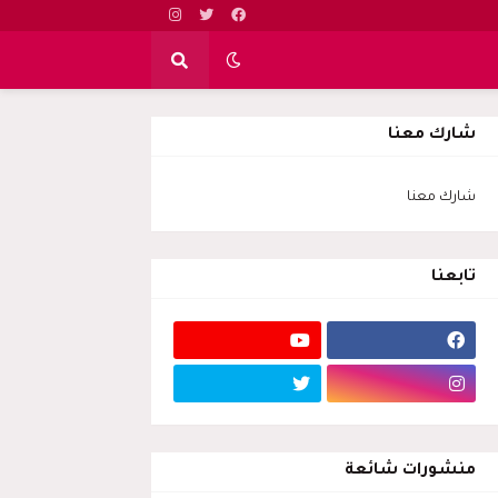
شارك معنا
شارك معنا
تابعنا
منشورات شائعة