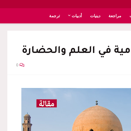
مراجعة
دينيات
أدبيات
ترجمة
ية في العلم والحضارة
0