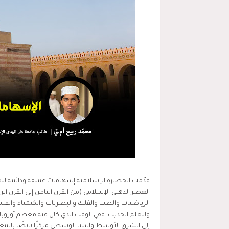
قدّمت الحضارة الإسلامية إسهامات عميقة ودائمة للعل
العصر الذهبي الإسلامي (من القرن الثامن إلى القرن الر
الرياضيات والطب والفلك والبصريات والكيمياء والف
وللعلم الحديث. ففي الوقت الذي كان فيه معظم أوروبا
إلى الشرق الأوسط وآسيا الوسطى مركزًا نابضًا بالمعرفة