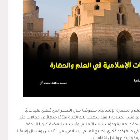
م والحضارة الإنسانية، خصوصًا خلال العصر الذي يُطلق عليه غالبًا
ابع عشر الميلادي). فقد شهدت تلك الفترة تقدّمًا مذهلاً في مجالات مثل
لسفة والعمارة ومؤسسات التعليم، وأسست لنهضة أوروبا اللاحقة
 في حالة ركود فكري، أصبح العالم الإسلامي، من الأندلس وشمال إفريقيا
 والإبداع وتبادل الثقافات.