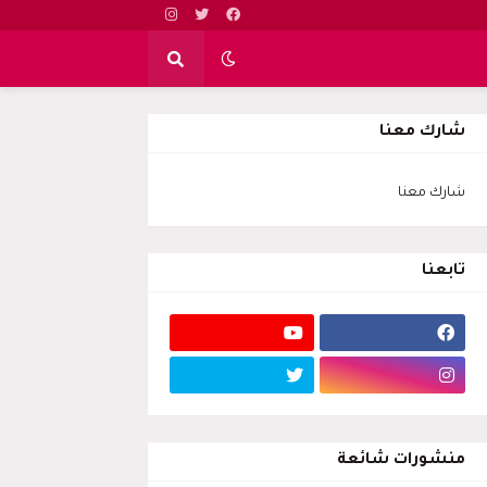
شارك معنا
شارك معنا
تابعنا
منشورات شائعة